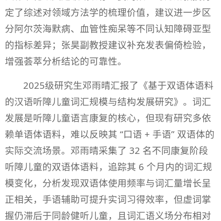
定了综述对领域方法学的梳理价值，建议进一步区
分阿尔茨海默病、血管性痴呆等不同认知障碍亚型
的指标差异；张昊副教授建议补充发表偏倚检验，
增强荟萃分析结论的可靠性。
2025级研究生邓雨晴汇报了《基于双语体语料
的汉语听障儿童词汇规模与结构发展研究》。词汇
发展是听障儿童语言康复的核心，但现有研究多依
赖单语体语料，难以反映其 “口语 + 手语” 双语体的
实际交流场景。邓雨晴采集了 32 名不同康复阶段
听障儿童的双语体语料，追踪其 6 个月内的词汇规
模变化，分析发现双语体使用频率与词汇量增长呈
正相关，手语辅助可提升实词习得效率，但虚词掌
握仍滞后于同龄健听儿童，且词汇语义场分布相对