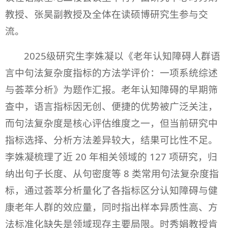
教授、张昊副教授及全体在读硕博研究生参与交
流。
2025级研究生李姝凝以《老年认知障碍人群语
言中句法复杂度指标的方法学评价：一项系统综述
与荟萃分析》为题作汇报。老年认知障碍的早期筛
查中，语言指标因无创、便捷的优势被广泛关注，
而句法复杂度是核心评估维度之一，但当前研究中
指标选择、分析方法差异较大，结果可比性不足。
李姝凝梳理了近 20 年相关领域的 127 项研究，归
纳出句子长度、从句密度等 8 类常用句法复杂度指
标，通过荟萃分析量化了各指标区分认知障碍与健
康老年人群的效应量，同时指出样本异质性高、方
法标准化缺失是领域现存主要局限。时秀娟教授肯