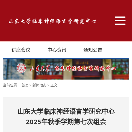
导
航
切
换
讲座会议
中心资讯
通知公告
当前位置：
首页
>
新闻动态
>
正文
山东大学临床神经语言学研究中心
2025年秋季学期第七次组会